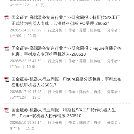
wod****172
13 页
国金证券-高端装备制造行业产业研究周报：特斯拉S/X工厂
正式转为机器人专线，云深处科创板IPO受理-260524
2026/5/24 23:06:29
行业分析
作者：苏晨，陈传红
分享者：
jc***09
23 页
国金证券-高端装备制造行业产业研究周报：Figure直播分拣
包裹，宇树发布变形机甲机器人-260518
2026/5/22 15:47:59
行业分析
作者：苏晨，陈传红
分享者：
li***ee
19 页
国金证券-机器人行业周报：Figure直播分拣包裹，宇树发布
变形机甲机器人-260517
2026/5/17 19:17:45
行业分析
作者：陈传红，冉婷
分享者：
jiq****124
13 页
国金证券-机器人行业周报：特斯拉S/X工厂转作机器人生
产，Figure双机器人协作铺床-260510
2026/5/10 19:32:14
行业分析
作者：陈传红，冉婷
分享者：
rr***ia
15 页