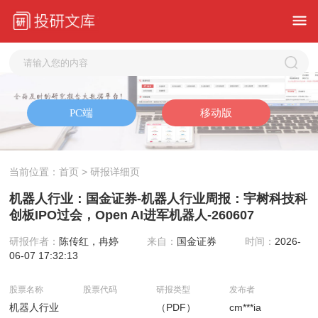
当前位置：
首页
> 研报详细页
机器人行业：国金证券-机器人行业周报：宇树科技科
创板IPO过会，Open AI进军机器人-260607
研报作者：
陈传红，冉婷
来自：
国金证券
时间：
2026-
06-07 17:32:13
股票名称
股票代码
研报类型
发布者
机器人行业
（PDF）
cm***ia