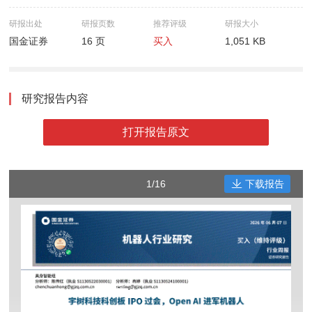
研报出处
研报页数
推荐评级
研报大小
国金证券
16 页
买入
1,051 KB
研究报告内容
打开报告原文
1/16
下载报告