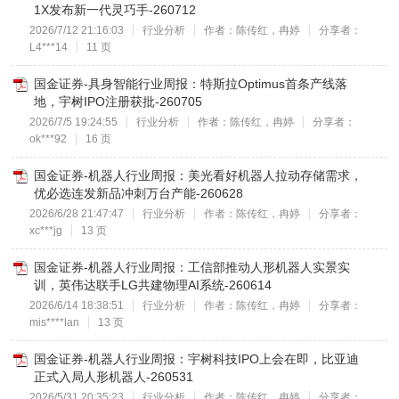
1X发布新一代灵巧手-260712
2026/7/12 21:16:03
行业分析
作者：陈传红，冉婷
分享者：
L4***14
11 页
国金证券-具身智能行业周报：特斯拉Optimus首条产线落
地，宇树IPO注册获批-260705
2026/7/5 19:24:55
行业分析
作者：陈传红，冉婷
分享者：
ok***92
16 页
国金证券-机器人行业周报：美光看好机器人拉动存储需求，
优必选连发新品冲刺万台产能-260628
2026/6/28 21:47:47
行业分析
作者：陈传红，冉婷
分享者：
xc***jg
13 页
国金证券-机器人行业周报：工信部推动人形机器人实景实
训，英伟达联手LG共建物理AI系统-260614
2026/6/14 18:38:51
行业分析
作者：陈传红，冉婷
分享者：
mis****lan
13 页
国金证券-机器人行业周报：宇树科技IPO上会在即，比亚迪
正式入局人形机器人-260531
2026/5/31 20:35:23
行业分析
作者：陈传红，冉婷
分享者：