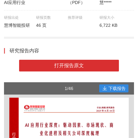
AI应用行业
（PDF）
慧*****
研报出处
研报页数
推荐评级
研报大小
慧博智能投研
46 页
6,722 KB
研究报告内容
打开报告原文
1/46
下载报告