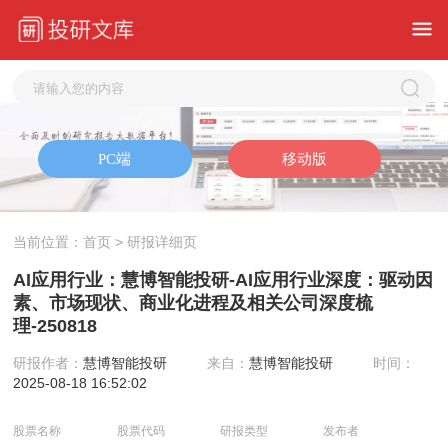
当前位置：
首页
> 研报详细页
AI应用行业：慧博智能投研-AI应用行业深度：驱动因
素、市场现状、商业化进程及相关公司深度梳
理-250818
研报作者：
慧博智能投研
来自：
慧博智能投研
时间：
2025-08-18 16:52:02
股票名称
股票代码
研报类型
发布者