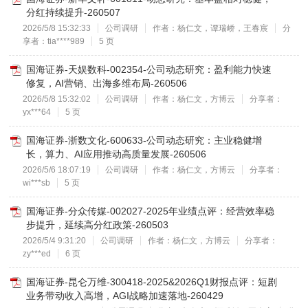
分红持续提升-260507
2026/5/8 15:32:33
公司调研
作者：杨仁文，谭瑞峤，王春宸
分
享者：tia****989
5 页
国海证券-天娱数科-002354-公司动态研究：盈利能力快速
修复，AI营销、出海多维布局-260506
2026/5/8 15:32:02
公司调研
作者：杨仁文，方博云
分享者：
yx***64
5 页
国海证券-浙数文化-600633-公司动态研究：主业稳健增
长，算力、AI应用推动高质量发展-260506
2026/5/6 18:07:19
公司调研
作者：杨仁文，方博云
分享者：
wi***sb
5 页
国海证券-分众传媒-002027-2025年业绩点评：经营效率稳
步提升，延续高分红政策-260503
2026/5/4 9:31:20
公司调研
作者：杨仁文，方博云
分享者：
zy***ed
6 页
国海证券-昆仑万维-300418-2025&2026Q1财报点评：短剧
业务带动收入高增，AGI战略加速落地-260429