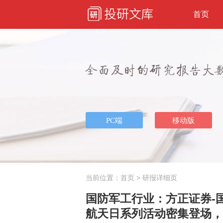
首页
当前位置：
首页
> 研报详细页
国防军工行业：方正证券-
航天日系列活动密集登场，航