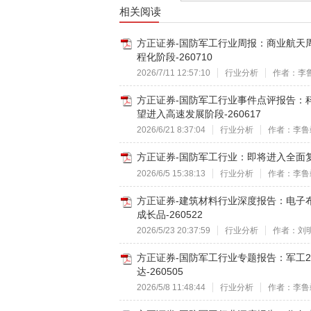
相关阅读
方正证券-国防军工行业周报：商业航天
程化阶段-260710
2026/7/11 12:57:10
行业分析
作者：李
方正证券-国防军工行业事件点评报告：
望进入高速发展阶段-260617
2026/6/21 8:37:04
行业分析
作者：李鲁
方正证券-国防军工行业：即将进入全面复
2026/6/5 15:38:13
行业分析
作者：李鲁
方正证券-建筑材料行业深度报告：电子
成长品-260522
2026/5/23 20:37:59
行业分析
作者：刘
方正证券-国防军工行业专题报告：军工2
达-260505
2026/5/8 11:48:44
行业分析
作者：李鲁