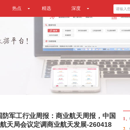
热点
精选
深度
国防军工行业周报：商业航天周报，中国
1、
天局会议定调商业航天发展-260418
2、