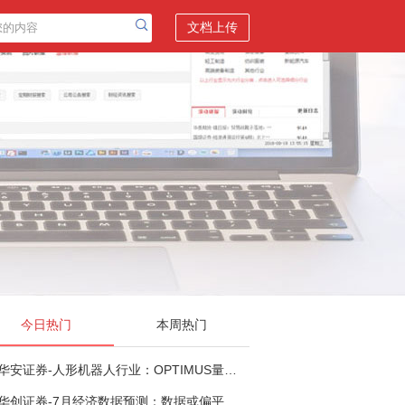
文档上传
今日热门
本周热门
华安证券-人形机器人行业：OPTIMUS量产在即，核心零部件充分受益-260803
华创证券-7月经济数据预测：数据或偏平，等待政策推进-260805