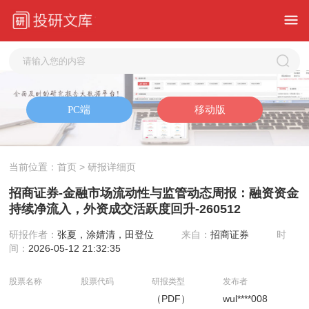
当前位置：
首页
> 研报详细页
招商证券-金融市场流动性与监管动态周报：融资资金
持续净流入，外资成交活跃度回升-260512
研报作者：
张夏，涂婧清，田登位
来自：
招商证券
时
间：
2026-05-12 21:32:35
股票名称
股票代码
研报类型
发布者
（PDF）
wul****008