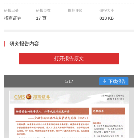
研报出处
研报页数
推荐评级
研报大小
招商证券
17 页
813 KB
研究报告内容
打开报告原文
1/17
下载报告