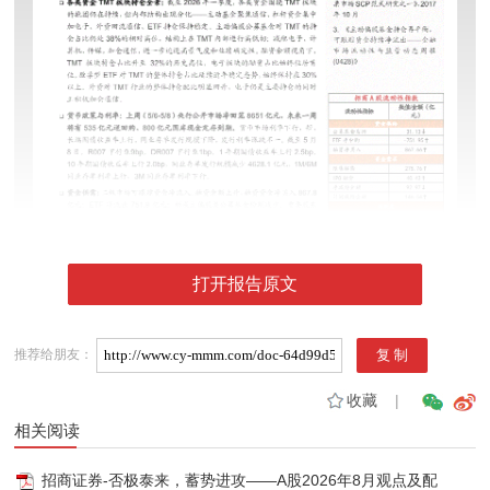
打开报告原文
推荐给朋友：
收藏
|
相关阅读
招商证券-否极泰来，蓄势进攻——A股2026年8月观点及配