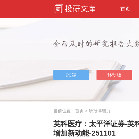
首页
当前位置：
首页
> 研报详细页
英科医疗：太平洋证券-英科
增加新动能-251101