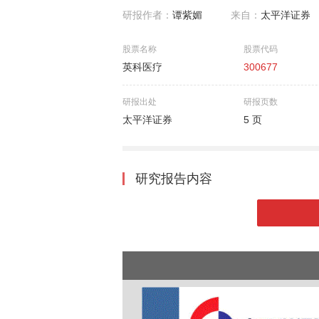
研报作者：
谭紫媚
来自：
太平洋证券
股票名称
股票代码
英科医疗
300677
研报出处
研报页数
太平洋证券
5 页
研究报告内容