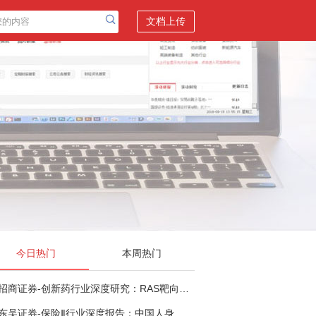
文档上传
今日热门
本周热门
招商证券-创新药行业深度研究：RAS靶向治疗，四十年不可成药的终结，与终结之后的治疗格局演化-260805
东吴证券-保险Ⅱ行业深度报告：中国人身险银保渠道系列报告二，他山之石，可以攻玉-260806