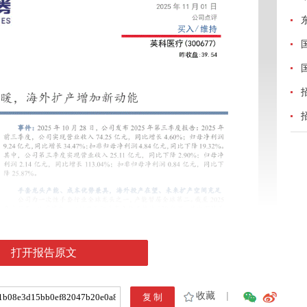
打开报告原文
收藏
|