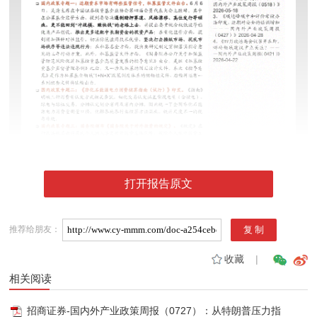
打开报告原文
推荐给朋友：
收藏
|
相关阅读
招商证券-国内外产业政策周报（0727）：从特朗普压力指