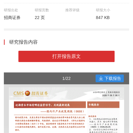
研报出处
研报页数
推荐评级
研报大小
招商证券
22 页
847 KB
研究报告内容
打开报告原文
1/22
下载报告