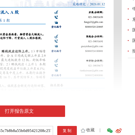
打开报告原文
收藏
|