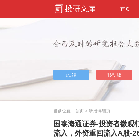
首页
当前位置：
首页
> 研报详细页
国泰海通证券-投资者微观
流入，外资重回流入A股-26