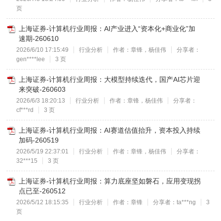
页
上海证券-计算机行业周报：AI产业进入“资本化+商业化”加
速期-260610
2026/6/10 17:15:49
行业分析
作者：章锋，杨佳伟
分享者：
gen****lee
3 页
上海证券-计算机行业周报：大模型持续迭代，国产AI芯片迎
来突破-260603
2026/6/3 18:20:13
行业分析
作者：章锋，杨佳伟
分享者：
cf***rd
3 页
上海证券-计算机行业周报：AI赛道估值抬升，资本投入持续
加码-260519
2026/5/19 22:37:01
行业分析
作者：章锋，杨佳伟
分享者：
32***15
3 页
上海证券-计算机行业周报：算力底座坚如磐石，应用变现拐
点已至-260512
2026/5/12 18:15:35
行业分析
作者：章锋
分享者：ta***ng
3
页