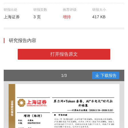
研报出处
研报页数
推荐评级
研报大小
上海证券
3 页
增持
417 KB
研究报告内容
打开报告原文
1/3
下载报告