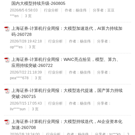
国内大模型持续升级-260805
2026/8/5 6:58:03
行业分析
作者：杨佳伟
分享者：豆豆
***en
3 页
上海证券-计算机行业周报：大模型加速迭代，AI算力持续加
码-260728
2026/7/28 19:42:18
行业分析
作者：杨佳伟
分享者：
op***es
3 页
上海证券-计算机行业周报：WAIC亮点纷呈，模型、算力、
应用持续突破-260722
2026/7/22 21:18:39
行业分析
作者：杨佳伟
分享者：
pea****678
3 页
上海证券-计算机行业周报：大模型迭代提速，国产算力持续
突破-260715
2026/7/15 17:05:43
行业分析
作者：杨佳伟
分享者：
liv****sun
3 页
上海证券-计算机行业周报：大模型持续迭代，AI企业资本化
加速-260708
2026/7/8 18:24:00
行业分析
作者：杨佳伟
分享者：to***kh
3