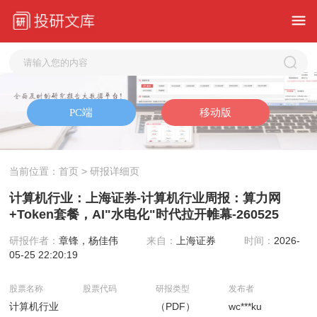
当前位置：
首页
> 研报详细页
计算机行业：上海证券-计算机行业周报：算力网
+Token套餐，AI"水电化"时代拉开帷幕-260525
研报作者：
章锋，杨佳伟
来自：
上海证券
时间：
2026-
05-25 22:20:19
股票名称
股票代码
研报类型
发布者
计算机行业
（PDF）
wc***ku