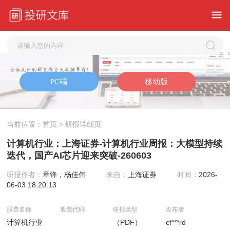
当前位置：
首页
> 研报详细页
计算机行业：上海证券-计算机行业周报：大模型持续
迭代，国产AI芯片迎来突破-260603
研报作者：
章锋，杨佳伟
来自：
上海证券
时间：
2026-
06-03 18:20:13
股票名称
股票代码
研报类型
发布者
计算机行业
（PDF）
cf***rd