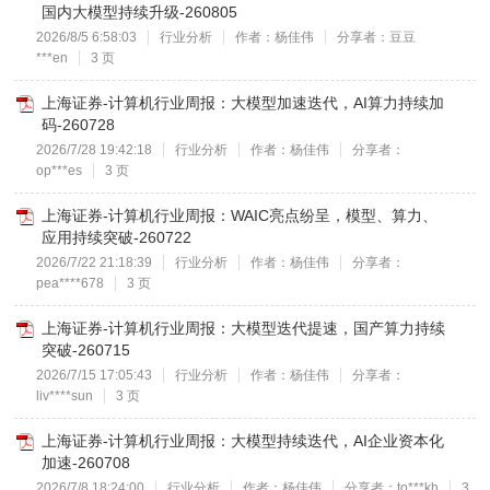
国内大模型持续升级-260805
2026/8/5 6:58:03
行业分析
作者：杨佳伟
分享者：豆豆
***en
3 页
上海证券-计算机行业周报：大模型加速迭代，AI算力持续加
码-260728
2026/7/28 19:42:18
行业分析
作者：杨佳伟
分享者：
op***es
3 页
上海证券-计算机行业周报：WAIC亮点纷呈，模型、算力、
应用持续突破-260722
2026/7/22 21:18:39
行业分析
作者：杨佳伟
分享者：
pea****678
3 页
上海证券-计算机行业周报：大模型迭代提速，国产算力持续
突破-260715
2026/7/15 17:05:43
行业分析
作者：杨佳伟
分享者：
liv****sun
3 页
上海证券-计算机行业周报：大模型持续迭代，AI企业资本化
加速-260708
2026/7/8 18:24:00
行业分析
作者：杨佳伟
分享者：to***kh
3