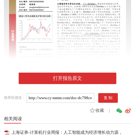
打开报告原文
推荐给朋友：
收藏
|
相关阅读
上海证券-计算机行业周报：人工智能成为经济增长动力源，