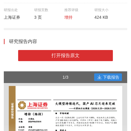
研报出处
研报页数
推荐评级
研报大小
上海证券
3 页
增持
424 KB
研究报告内容
打开报告原文
1/3
下载报告