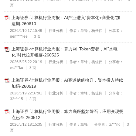
页
上海证券-计算机行业周报：AI产业进入“资本化+商业化”加
速期-260610
2026/6/10 17:15:49
行业分析
作者：章锋，杨佳伟
分享者：
gen****lee
3 页
上海证券-计算机行业周报：算力网+Token套餐，AI"水电
化"时代拉开帷幕-260525
2026/5/25 22:20:19
行业分析
作者：章锋，杨佳伟
分享者：
wc***ku
3 页
上海证券-计算机行业周报：AI赛道估值抬升，资本投入持续
加码-260519
2026/5/19 22:37:01
行业分析
作者：章锋，杨佳伟
分享者：
32***15
3 页
上海证券-计算机行业周报：算力底座坚如磐石，应用变现拐
点已至-260512
2026/5/12 18:15:35
行业分析
作者：章锋
分享者：ta***ng
3
页